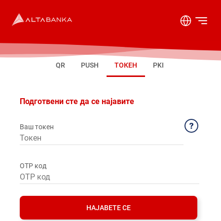
QR
PUSH
ТОКЕН
PKI
Подготвени сте да се најавите
Ваш токен
OTP код
НАЈАВЕТЕ СЕ